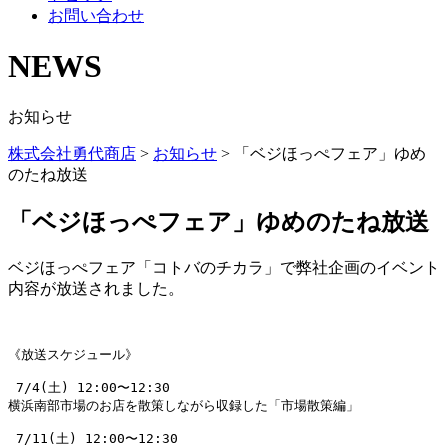
お問い合わせ
NEWS
お知らせ
株式会社勇代商店
>
お知らせ
>
「ベジほっぺフェア」ゆめ
のたね放送
「ベジほっぺフェア」ゆめのたね放送
ベジほっぺフェア「コトバのチカラ」で弊社企画のイベント
内容が放送されました。
《放送スケジュール》

 7/4(土) 12:00〜12:30

横浜南部市場のお店を散策しながら収録した「市場散策編」

 7/11(土) 12:00〜12:30
