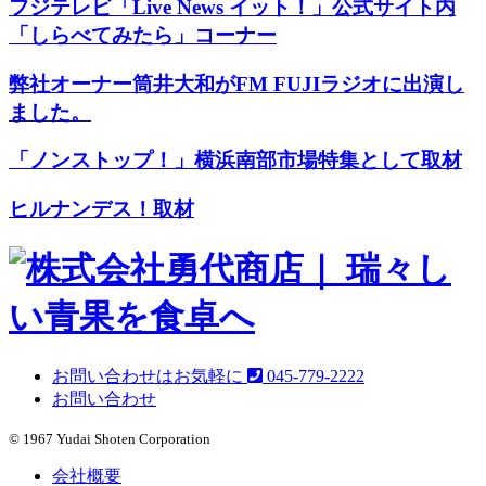
フジテレビ「Live News イット！」公式サイト内
「しらべてみたら」コーナー
弊社オーナー筒井大和がFM FUJIラジオに出演し
ました。
「ノンストップ！」横浜南部市場特集として取材
ヒルナンデス！取材
お問い合わせはお気軽に
045-779-2222
お問い合わせ
© 1967 Yudai Shoten Corporation
会社概要