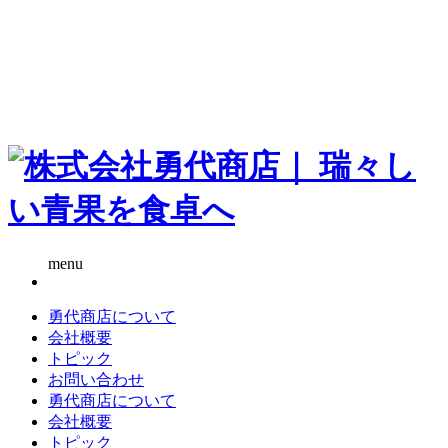
menu
勇代商店について
会社概要
トピック
お問い合わせ
勇代商店について
会社概要
トピック